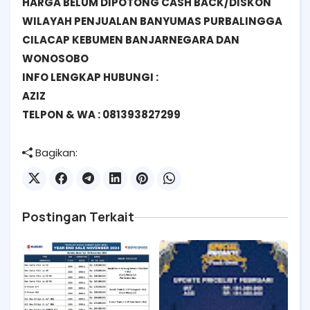
HARGA BELUM DIPOTONG CASH BACK/DISKON
WILAYAH PENJUALAN BANYUMAS PURBALINGGA
CILACAP KEBUMEN BANJARNEGARA DAN
WONOSOBO
INFO LENGKAP HUBUNGI :
AZIZ
TELPON & WA : 081393827299
Bagikan:
Postingan Terkait